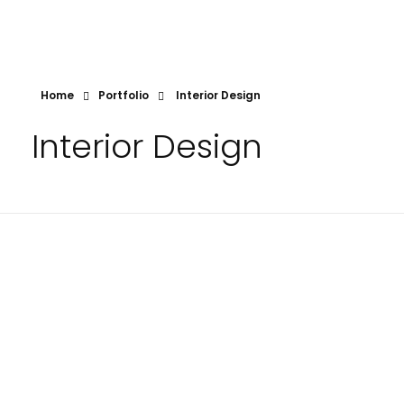
Home
Portfolio
Interior Design
Interior Design
Modern Shopping Center