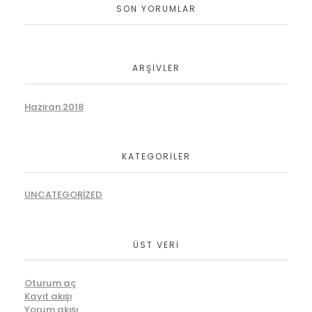
SON YORUMLAR
ARŞIVLER
Haziran 2018
KATEGORILER
UNCATEGORIZED
ÜST VERI
Oturum aç
Kayıt akışı
Yorum akışı